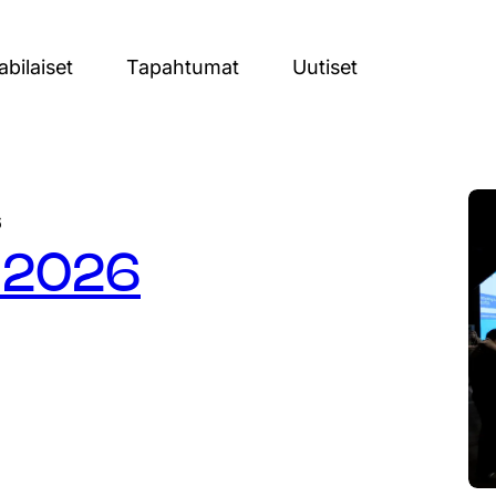
bilaiset
Tapahtumat
Uutiset
6
s 2026