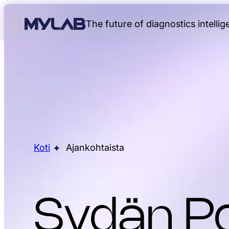
The future of diagnostics intelli
Koti
Ajankohtaista
Sydän Po