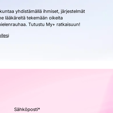
ntaa yhdistämällä ihmiset, järjestelmät
e lääkäreitä tekemään oikeita
 mielenrauhaa. Tutustu My+ ratkaisuun!
llesi
Sähköposti
*