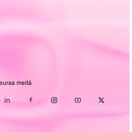
euraa meitä