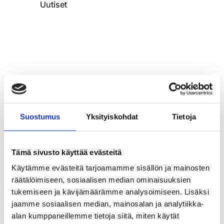
Uutiset
Suostumus
Yksityiskohdat
Tietoja
Ratkaisut
Tämä sivusto käyttää evästeitä
Valmis
Käytämme evästeitä tarjoamamme sisällön ja mainosten
räätälöimiseen, sosiaalisen median ominaisuuksien
diagnostiikan
tukemiseen ja kävijämäärämme analysoimiseen. Lisäksi
jaamme sosiaalisen median, mainosalan ja analytiikka-
tulevaisuutee
alan kumppaneillemme tietoja siitä, miten käytät