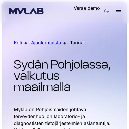
Varaa demo
Koti
Ajankohtaista
Tarinat
Sydän Pohjolassa,
vaikutus
maailmalla
Mylab on Pohjoismaiden johtava
terveydenhuollon laboratorio- ja
diagnostisten tietojärjestelmien asiantuntija.