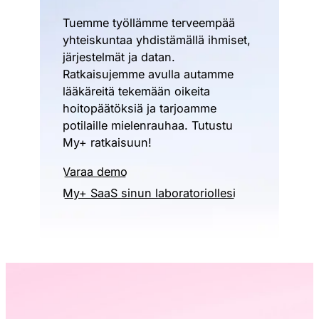
Tuemme työllämme terveempää
yhteiskuntaa yhdistämällä ihmiset,
järjestelmät ja datan.
Ratkaisujemme avulla autamme
lääkäreitä tekemään oikeita
hoitopäätöksiä ja tarjoamme
potilaille mielenrauhaa. Tutustu
My+ ratkaisuun!
Varaa demo
My+ SaaS sinun laboratoriollesi