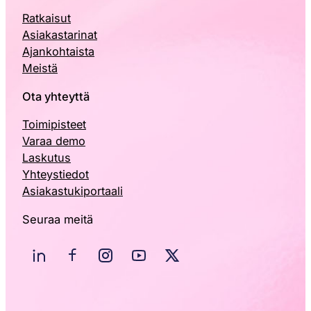
Ratkaisut
Asiakastarinat
Ajankohtaista
Meistä
Ota yhteyttä
Toimipisteet
Varaa demo
Laskutus
Yhteystiedot
Asiakastukiportaali
Seuraa meitä