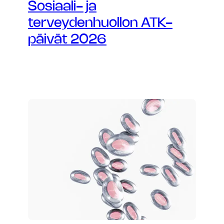
Sosiaali- ja
terveydenhuollon ATK-
päivät 2026