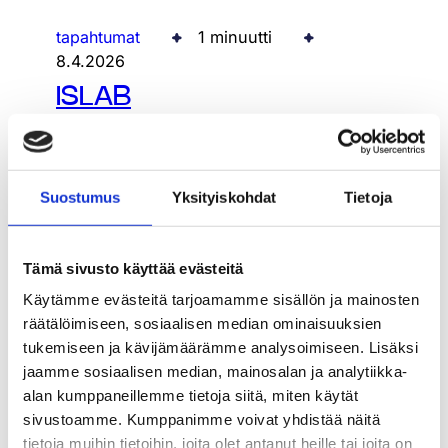
tapahtumat
1 minuutti
8.4.2026
ISLAB
Kevätkoulutuspäivät
2026
Suostumus
Yksityiskohdat
Tietoja
Tämä sivusto käyttää evästeitä
Käytämme evästeitä tarjoamamme sisällön ja mainosten
räätälöimiseen, sosiaalisen median ominaisuuksien
tukemiseen ja kävijämäärämme analysoimiseen. Lisäksi
jaamme sosiaalisen median, mainosalan ja analytiikka-
alan kumppaneillemme tietoja siitä, miten käytät
sivustoamme. Kumppanimme voivat yhdistää näitä
tietoja muihin tietoihin, joita olet antanut heille tai joita on