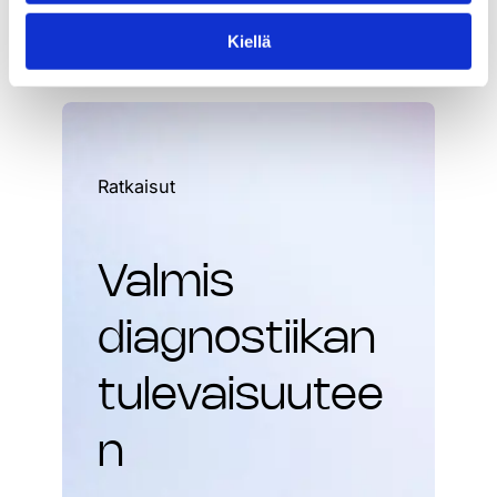
Kiellä
Ratkaisut
Valmis
diagnostiikan
tulevaisuutee
n