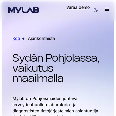
Varaa demo
Koti
Ajankohtaista
Sydän Pohjolassa,
vaikutus
maailmalla
Mylab on Pohjoismaiden johtava
terveydenhuollon laboratorio- ja
diagnostisten tietojärjestelmien asiantuntija.