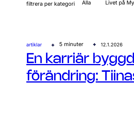
Alla
Livet på My
filtrera per kategori
5 minuter
artiklar
12.1.2026
En karriär bygg
förändring: Tiin