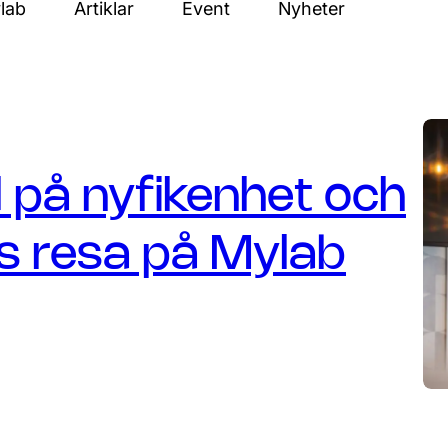
lab
Artiklar
Event
Nyheter
d på nyfikenhet och
as resa på Mylab