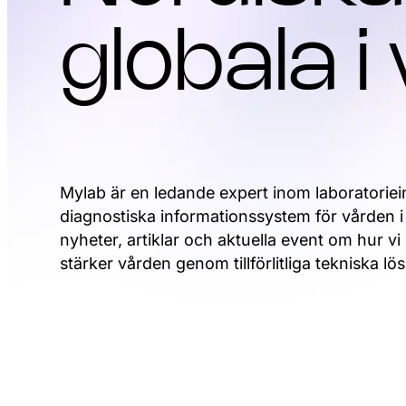
globala i
Mylab är en ledande expert inom laboratorie
diagnostiska informationssystem för vården i
nyheter, artiklar och aktuella event om hur vi
stärker vården genom tillförlitliga tekniska lö