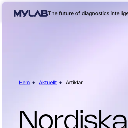
The future of diagnostics intelli
Hem
Aktuellt
Artiklar
Nordiska 