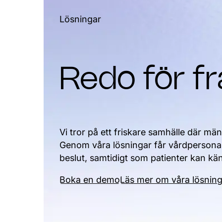
Lösningar
Redo för f
Vi tror på ett friskare samhälle där m
Genom våra lösningar får vårdpersonal b
beslut, samtidigt som patienter kan kä
Boka en demo
Läs mer om våra lösnin