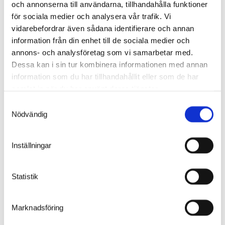
och annonserna till användarna, tillhandahålla funktioner
för sociala medier och analysera vår trafik. Vi
vidarebefordrar även sådana identifierare och annan
information från din enhet till de sociala medier och
annons- och analysföretag som vi samarbetar med.
Dessa kan i sin tur kombinera informationen med annan
information som du har tillhandahållit eller som de har
samlat in när du har använt deras tjänster.
Samtyckesval
Nödvändig
kundcase
2 minuter
25.3.2026
Inställningar
TYKS Laboratorier
Statistik
Marknadsföring