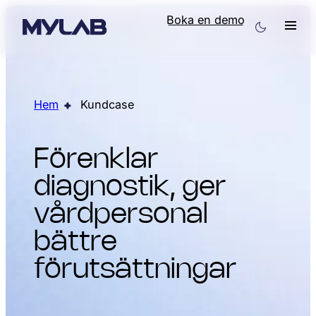
Boka en demo
Hem
Kundcase
Förenklar
diagnostik, ger
vårdpersonal
bättre
förut­sättningar