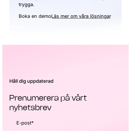
trygga.
Boka en demo
Läs mer om våra lösningar
Håll dig uppdaterad
Prenumerera på vårt
nyhetsbrev
E-post
*