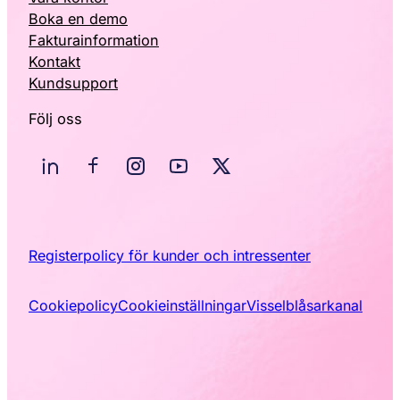
Boka en demo
Fakturainformation
Kontakt
Kundsupport
Följ oss
Registerpolicy för kunder och intressenter
Cookiepolicy
Cookieinställningar
Visselblåsarkanal