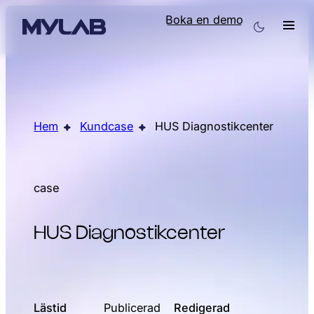
Boka en demo
Hem
Kundcase
HUS Diagnostikcenter
case
HUS Diagnostikcenter
Lästid
Publicerad
Redigerad