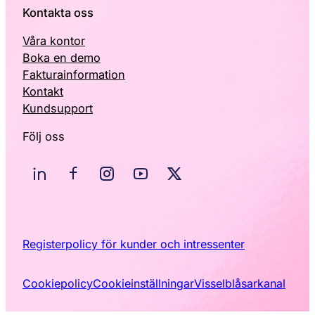
Kontakta oss
Våra kontor
Boka en demo
Fakturainformation
Kontakt
Kundsupport
Följ oss
Registerpolicy för kunder och intressenter
Cookiepolicy
Cookieinställningar
Visselblåsarkanal