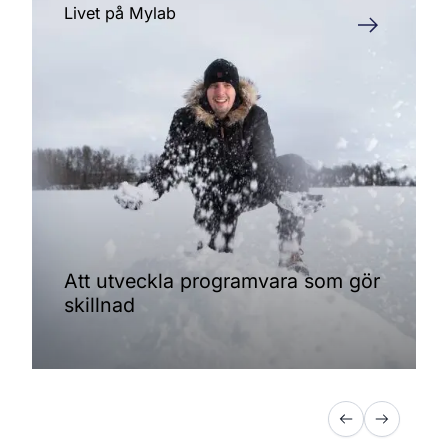
Livet på Mylab
Att utveckla programvara som gör
skillnad