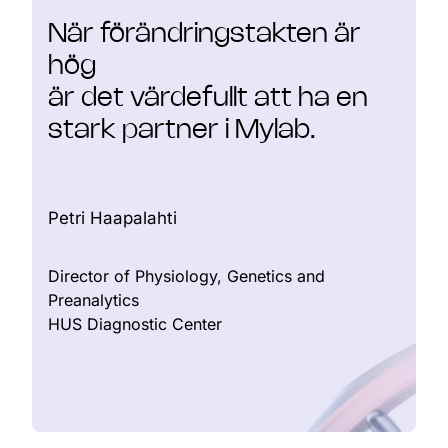
När förändringstakten är
hög
0
är det värdefullt att ha en
1
stark partner i Mylab.
2
0
3
1
Petri Haapalahti
4
2
Director of Physiology, Genetics and
5
3
Preanalytics
HUS Diagnostic Center
6
4
7
5
8
6