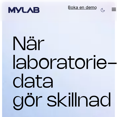
Boka en demo
När
laboratorie
data
gör skillnad