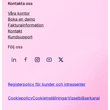
Kontakta oss
Våra kontor
Boka en demo
Fakturainformation
Kontakt
Kundsupport
Följ oss
Registerpolicy för kunder och intressenter
Cookiepolicy
Cookieinställningar
Visselblåsarkanal