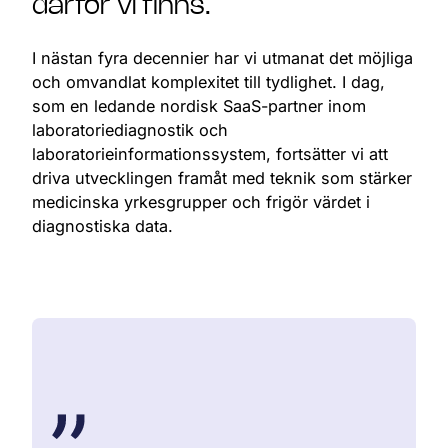
därför vi finns.
I nästan fyra decennier har vi utmanat det möjliga
och omvandlat komplexitet till tydlighet. I dag,
som en ledande nordisk SaaS-partner inom
laboratoriediagnostik och
laboratorieinformationssystem, fortsätter vi att
driva utvecklingen framåt med teknik som stärker
medicinska yrkesgrupper och frigör värdet i
diagnostiska data.