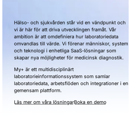
Hälso- och sjukvården står vid en vändpunkt och
vi är här för att driva utvecklingen framåt. Vår
ambition är att omdefiniera hur laboratoriedata
omvandlas till värde. Vi förenar människor, system
och teknologi i enhetliga SaaS-lösningar som
skapar nya möjligheter för medicinsk diagnostik.
My+ är ett multidisciplinärt
laboratorieinformationssystem som samlar
laboratoriedata, arbetsflöden och integrationer i en
gemensam plattform.
Läs mer om våra lösningar
Boka en demo