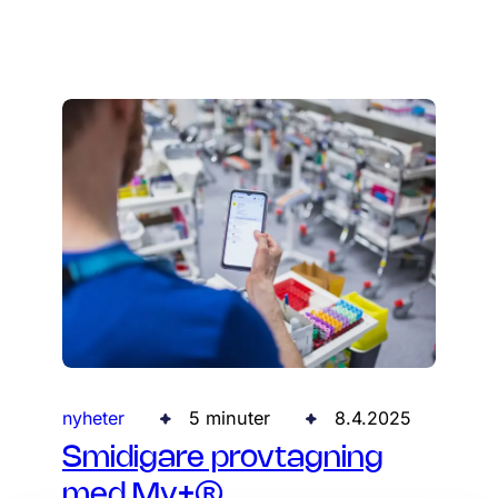
nyheter
5 minuter
8.4.2025
Smidigare provtagning
med My+®