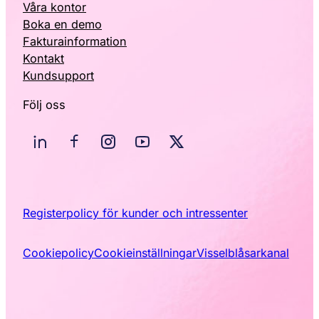
Våra kontor
Boka en demo
Fakturainformation
Kontakt
Kundsupport
Följ oss
Registerpolicy för kunder och intressenter
Cookiepolicy
Cookieinställningar
Visselblåsarkanal