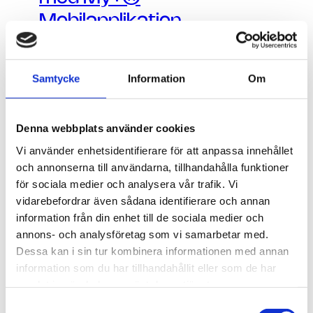
Mobilapplikation
Samtycke
Information
Om
Denna webbplats använder cookies
Vi använder enhetsidentifierare för att anpassa innehållet
och annonserna till användarna, tillhandahålla funktioner
för sociala medier och analysera vår trafik. Vi
vidarebefordrar även sådana identifierare och annan
information från din enhet till de sociala medier och
annons- och analysföretag som vi samarbetar med.
Dessa kan i sin tur kombinera informationen med annan
information som du har tillhandahållit eller som de har
samlat in när du har använt deras tjänster.
nyheter
2 minuter
10.5.2024
Samtyckesval