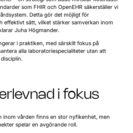
standarder som FHIR och OpenEHR säkerställer vi
vårdsystem. Detta gör det möjligt för
ch effektivt sätt, vilket stärker samverkan inom
rklarar Juha Högmander.
ngerar i praktiken, med särskilt fokus på
ntera alla laboratoriespecialiteter utan att
isciplin.
erlevnad i fokus
n inom vården finns en stor nyfikenhet, men
pekter spelar en avgörande roll.