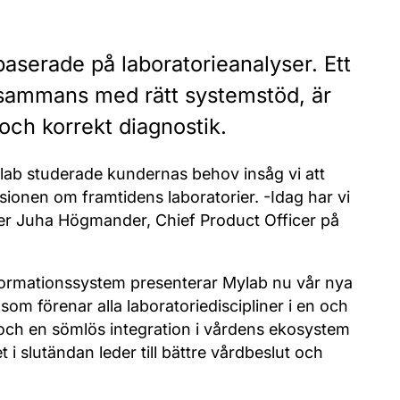
aserade på laboratorieanalyser. Ett
llsammans med rätt systemstöd, är
 och korrekt diagnostik.
ylab studerade kundernas behov insåg vi att
sionen om framtidens laboratorier. -Idag har vi
äger Juha Högmander, Chief Product Officer på
formationssystem presenterar Mylab nu vår nya
om förenar alla laboratoriediscipliner i en och
 och en sömlös integration i vårdens ekosystem
i slutändan leder till bättre vårdbeslut och