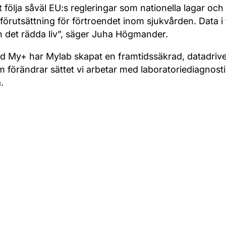
t följa såväl EU:s regleringar som nationella lagar och 
förutsättning för förtroendet inom sjukvården. Data i 
n det rädda liv”, säger Juha Högmander.
d My+ har Mylab skapat en framtidssäkrad, datadriven
 förändrar sättet vi arbetar med laboratoriediagnosti
a.