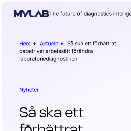
The future of diagnostics intelli
Hem
Aktuellt
Så ska ett förbättrat
datadrivet arbetssätt förändra
laboratoriediagnostiken
Nyheter
Så ska ett
förbättrat