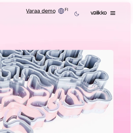
FI
Varaa demo
valikko