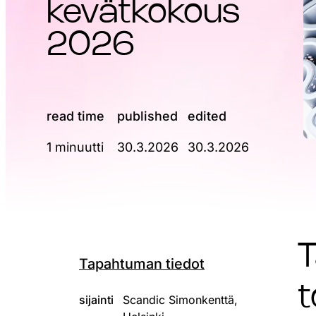
kevätkokous
2026
read time
published
edited
1 minuutti
30.3.2026
30.3.2026
T
Tapahtuman tiedot
sijainti
Scandic Simonkenttä,