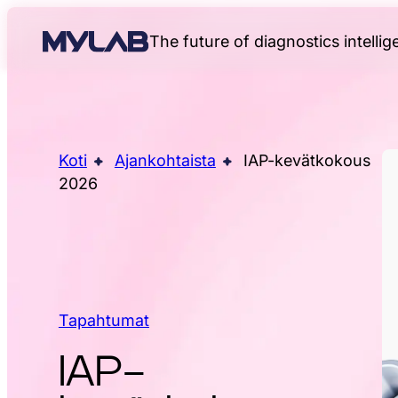
The future of diagnostics intelli
Koti
Ajankohtaista
IAP-kevätkokous
2026
Tapahtumat
IAP-