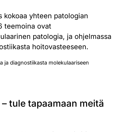
s kokoaa yhteen patologian
6 teemoina ovat
ulaarinen patologia, ja ohjelmassa
nostiikasta hoitovasteeseen.
a ja diagnostiikasta molekulaariseen
 tule tapaamaan meitä