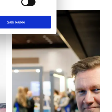
Uutiset
Salli kaikki