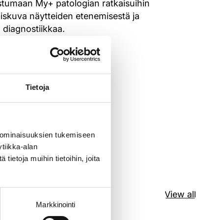
stumaan My+ patologian ratkaisuihin
iskuva näytteiden etenemisestä ja
 diagnostiikkaa.
Tietoja
 ominaisuuksien tukemiseen
tiikka-alan
ietoja muihin tietoihin, joita
View all
Markkinointi