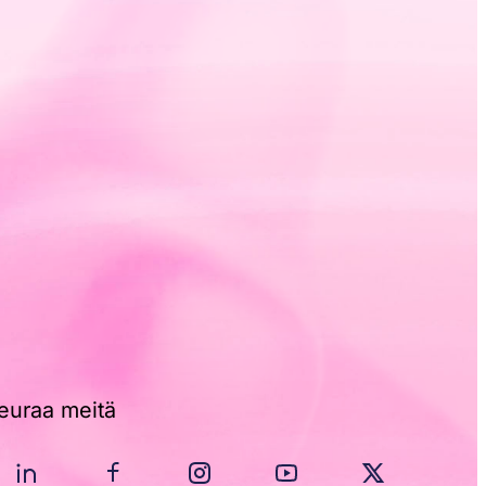
euraa meitä