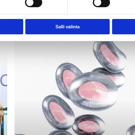
Tapahtumat
Salli valinta