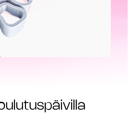
ulutuspäivilla