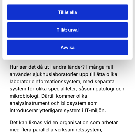
bli ännu viktigare framöver.
Tillåt alla
Tillåt urval
En unik modell med global
potential
Avvisa
Hur ser det då ut i andra länder? I många fall
använder sjukhuslaboratorier upp till åtta olika
laboratorieinformationssystem, med separata
system för olika specialiteter, såsom patologi och
mikrobiologi. Därtill kommer olika
analysinstrument och bildsystem som
introducerar ytterligare system i IT-miljön.
Det kan liknas vid en organisation som arbetar
med flera parallella verksamhetssystem,