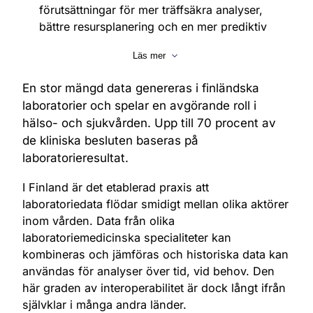
förutsättningar för mer träffsäkra analyser,
bättre resursplanering och en mer prediktiv
vård.
Läs mer
En stor mängd data genereras i finländska
laboratorier och spelar en avgörande roll i
hälso- och sjukvården. Upp till 70 procent av
de kliniska besluten baseras på
laboratorieresultat.
I Finland är det etablerad praxis att
laboratoriedata flödar smidigt mellan olika aktörer
inom vården. Data från olika
laboratoriemedicinska specialiteter kan
kombineras och jämföras och historiska data kan
användas för analyser över tid, vid behov. Den
här graden av interoperabilitet är dock långt ifrån
självklar i många andra länder.