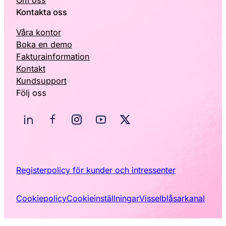
Kontakta oss
Våra kontor
Boka en demo
Fakturainformation
Kontakt
Kundsupport
Följ oss
Registerpolicy för kunder och intressenter
Cookiepolicy
Cookieinställningar
Visselblåsarkanal