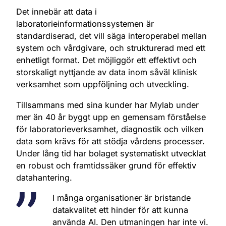
Det innebär att data i
laboratorieinformationssystemen är
standardiserad, det vill säga interoperabel mellan
system och vårdgivare, och strukturerad med ett
enhetligt format. Det möjliggör ett effektivt och
storskaligt nyttjande av data inom såväl klinisk
verksamhet som uppföljning och utveckling.
Tillsammans med sina kunder har Mylab under
mer än 40 år byggt upp en gemensam förståelse
för laboratorieverksamhet, diagnostik och vilken
data som krävs för att stödja vårdens processer.
Under lång tid har bolaget systematiskt utvecklat
en robust och framtidssäker grund för effektiv
datahantering.
I många organisationer är bristande
datakvalitet ett hinder för att kunna
använda AI. Den utmaningen har inte vi.