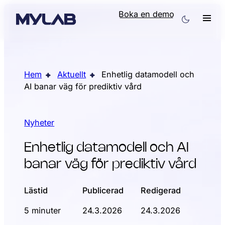
Boka en demo
Hem
Aktuellt
Enhetlig datamodell och
AI banar väg för prediktiv vård
Nyheter
Enhetlig datamodell och AI
banar väg för prediktiv vård
Lästid
Publicerad
Redigerad
5 minuter
24.3.2026
24.3.2026