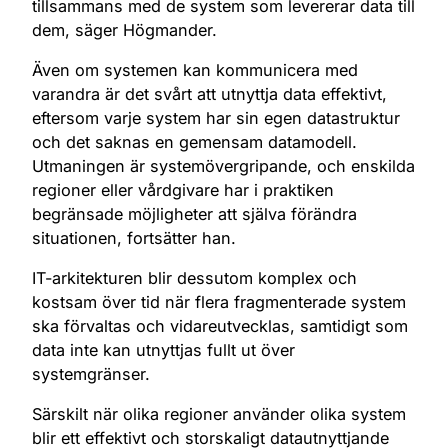
tillsammans med de system som levererar data till
dem, säger Högmander.
Även om systemen kan kommunicera med
varandra är det svårt att utnyttja data effektivt,
eftersom varje system har sin egen datastruktur
och det saknas en gemensam datamodell.
Utmaningen är systemövergripande, och enskilda
regioner eller vårdgivare har i praktiken
begränsade möjligheter att själva förändra
situationen, fortsätter han.
IT-arkitekturen blir dessutom komplex och
kostsam över tid när flera fragmenterade system
ska förvaltas och vidareutvecklas, samtidigt som
data inte kan utnyttjas fullt ut över
systemgränser.
Särskilt när olika regioner använder olika system
blir ett effektivt och storskaligt datautnyttjande