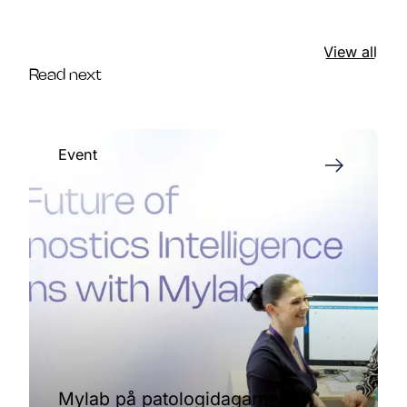
View all
Read next
Event
Mylab på patologidagarna