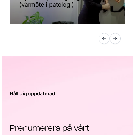
(vårmöte i patologi)
Håll dig uppdaterad
Prenumerera på vårt