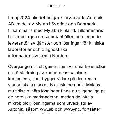
med fortsatt lokala bolag.
Läs mer
I maj 2024 blir det tidigare förvärvade Autonik
AB en del av Mylab i Sverige och Danmark,
tillsammans med Mylab i Finland. Tillsammans
bildar bolagen en sammanhållen och ledande
leverantör av tjänster och lösningar för kliniska
laboratorier och diagnostiska
informationssystem i Norden.
Övergången till ett gemensamt varumärke innebär
en förstärkning av koncernens samlade
kompetens, som bygger vidare på den redan
starka lokala marknadskunskapen. Alla Mylabs
multidisciplinära lösningar finns nu tillgängliga på
de nordiska marknaderna, medan de lokala
mikrobiologilösningarna som utvecklats av
Autonik, såsom wwLab och wwSync, fortsätter