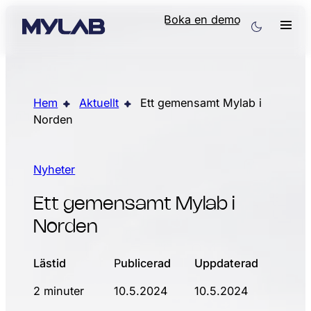
Boka en demo
Hem
Aktuellt
Ett gemensamt Mylab i
Norden
Nyheter
Ett gemensamt Mylab i
Norden
Lästid
P
ublicerad
Uppdaterad
2 minuter
10.5.2024
10.5.2024