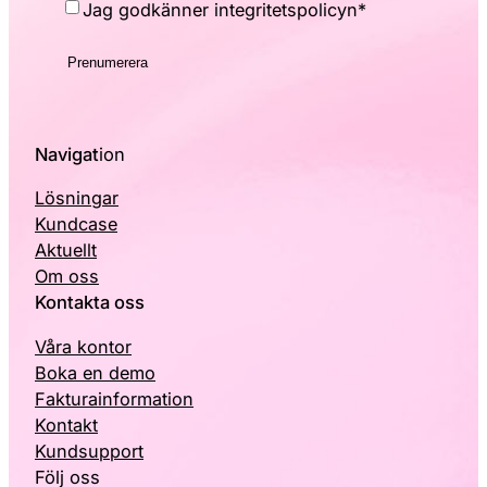
Consent
*
Jag godkänner integritetspolicyn
*
Navigat
ion
Lösningar
Kundcase
Aktuellt
Om oss
Kontakta oss
Våra kontor
Boka en demo
Fakturainformation
Kontakt
Kundsupport
Följ oss