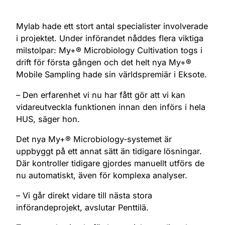
Mylab hade ett stort antal specialister involverade
i projektet. Under införandet nåddes flera viktiga
milstolpar: My+® Microbiology Cultivation togs i
drift för första gången och det helt nya My+®
Mobile Sampling hade sin världspremiär i Eksote.
– Den erfarenhet vi nu har fått gör att vi kan
vidareutveckla funktionen innan den införs i hela
HUS, säger hon.
Det nya My+® Microbiology-systemet är
uppbyggt på ett annat sätt än tidigare lösningar.
Där kontroller tidigare gjordes manuellt utförs de
nu automatiskt, även för komplexa analyser.
– Vi går direkt vidare till nästa stora
införandeprojekt, avslutar Penttilä.