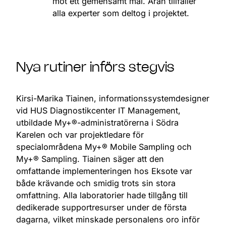
mot ett gemensamt mål. Äran tillfaller
alla experter som deltog i projektet.
Nya rutiner införs stegvis
Kirsi-Marika Tiainen, informationssystemdesigner
vid HUS Diagnostikcenter IT Management,
utbildade My+®-administratörerna i Södra
Karelen och var projektledare för
specialområdena My+® Mobile Sampling och
My+® Sampling. Tiainen säger att den
omfattande implementeringen hos Eksote var
både krävande och smidig trots sin stora
omfattning. Alla laboratorier hade tillgång till
dedikerade supportresurser under de första
dagarna, vilket minskade personalens oro inför