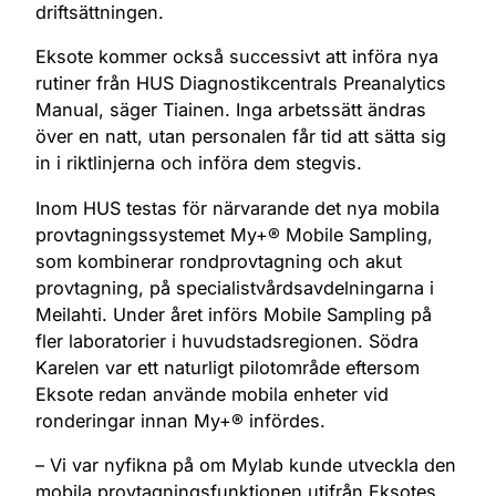
driftsättningen.
Eksote kommer också successivt att införa nya
rutiner från HUS Diagnostikcentrals Preanalytics
Manual, säger Tiainen. Inga arbetssätt ändras
över en natt, utan personalen får tid att sätta sig
in i riktlinjerna och införa dem stegvis.
Inom HUS testas för närvarande det nya mobila
provtagningssystemet My+® Mobile Sampling,
som kombinerar rondprovtagning och akut
provtagning, på specialistvårdsavdelningarna i
Meilahti. Under året införs Mobile Sampling på
fler laboratorier i huvudstadsregionen. Södra
Karelen var ett naturligt pilotområde eftersom
Eksote redan använde mobila enheter vid
ronderingar innan My+® infördes.
– Vi var nyfikna på om Mylab kunde utveckla den
mobila provtagningsfunktionen utifrån Eksotes