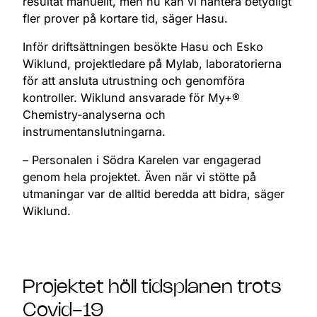
resultat manuellt, men nu kan vi hantera betydligt
fler prover på kortare tid, säger Hasu.
Inför driftsättningen besökte Hasu och Esko
Wiklund, projektledare på Mylab, laboratorierna
för att ansluta utrustning och genomföra
kontroller. Wiklund ansvarade för My+®
Chemistry-analyserna och
instrumentanslutningarna.
– Personalen i Södra Karelen var engagerad
genom hela projektet. Även när vi stötte på
utmaningar var de alltid beredda att bidra, säger
Wiklund.
Projektet höll tidsplanen trots
Covid-19