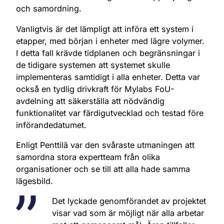
och samordning.
Vanligtvis är det lämpligt att införa ett system i
etapper, med början i enheter med lägre volymer.
I detta fall krävde tidplanen och begränsningar i
de tidigare systemen att systemet skulle
implementeras samtidigt i alla enheter. Detta var
också en tydlig drivkraft för Mylabs FoU-
avdelning att säkerställa att nödvändig
funktionalitet var färdigutvecklad och testad före
införandedatumet.
Enligt Penttilä var den svåraste utmaningen att
samordna stora expertteam från olika
organisationer och se till att alla hade samma
lägesbild.
Det lyckade genomförandet av projektet
visar vad som är möjligt när alla arbetar