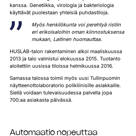
kanssa. Genetiikka, virologia ja bakteriologia
käyttävät puolestaan yhteisiä puhdastiloja.
Myös henkilökunta voi perehtyä ristiin
eri erikoisaloihin oman kiinnostuksensa
mukaan, Laitinen huomauttaa.
HUSLAB-talon rakentaminen alkoi maaliskuussa
2013 ja talo valmistui elokuussa 2015. Tuotanto
aloitettiin uusissa tiloissa helmikuussa 2016.
Samassa talossa toimii myös uusi Tullinpuomin
näytteenottolaboratorio polikliinisille asiakkaille.
Siellä voidaan tulevaisuudessa palvella jopa
700:aa asiakasta päivässä.
Automaatio nopeuttaa