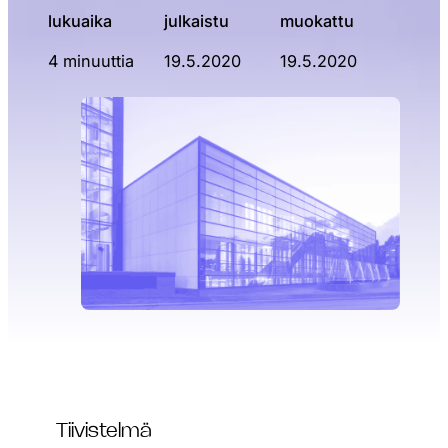
lukuaika
julkaistu
muokattu
4 minuuttia
19.5.2020
19.5.2020
Tiivistelmä