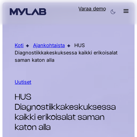
Varaa demo
Koti
Ajankohtaista
HUS
Diagnostiikkakeskuksessa kaikki erikoisalat
saman katon alla
Uutiset
HUS
Diagnostiikkakeskuksessa
kaikki erikoisalat saman
katon alla