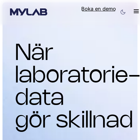
Boka en demo
När
laboratorie
data
gör skillnad