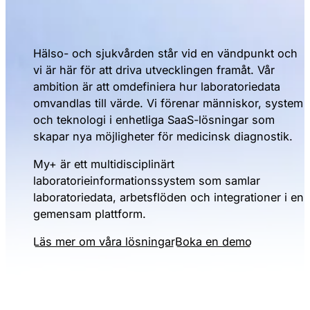
Hälso- och sjukvården står vid en vändpunkt och
vi är här för att driva utvecklingen framåt. Vår
ambition är att omdefiniera hur laboratoriedata
omvandlas till värde. Vi förenar människor, system
och teknologi i enhetliga SaaS-lösningar som
skapar nya möjligheter för medicinsk diagnostik.
My+ är ett multidisciplinärt
laboratorieinformationssystem som samlar
laboratoriedata, arbetsflöden och integrationer i en
gemensam plattform.
Läs mer om våra lösningar
Boka en demo