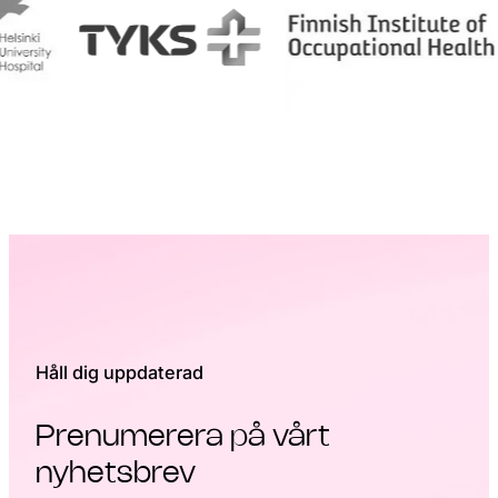
Håll dig uppdaterad
Prenumerera på vårt
nyhetsbrev