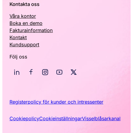
Kontakta oss
Våra kontor
Boka en demo
Fakturainformation
Kontakt
Kundsupport
Följ oss
Registerpolicy för kunder och intressenter
Cookiepolicy
Cookieinställningar
Visselblåsarkanal