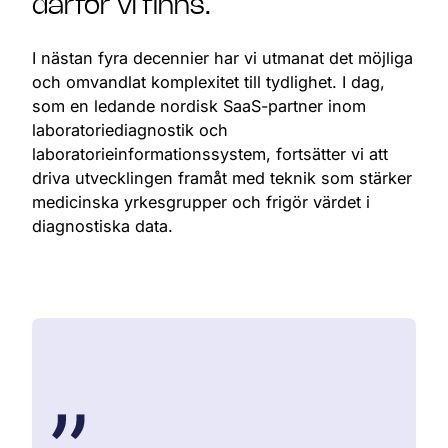
därför vi finns.
I nästan fyra decennier har vi utmanat det möjliga
och omvandlat komplexitet till tydlighet. I dag,
som en ledande nordisk SaaS-partner inom
laboratoriediagnostik och
laboratorieinformationssystem, fortsätter vi att
driva utvecklingen framåt med teknik som stärker
medicinska yrkesgrupper och frigör värdet i
diagnostiska data.