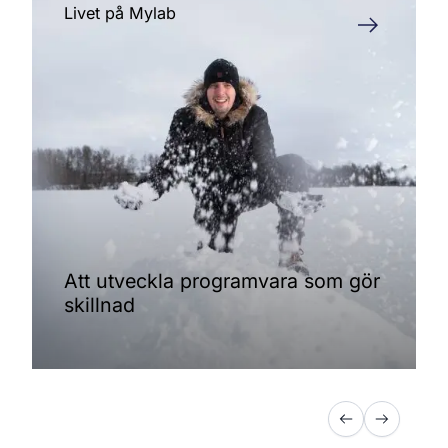
Livet på Mylab
Att utveckla programvara som gör
skillnad